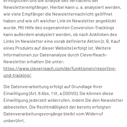
ermöglichen uns die Analyse des Verhaltens der
Newsletterempfänger. Hierbei kann u. a. analysiert werden,
wie viele Empfänger die Newsletternachricht geöffnet
haben und wie oft welcher Link im Newsletter angeklickt
wurde. Mit Hilfe des sogenannten Conversion-Trackings
kann außerdem analysiert werden, ob nach Anklicken des
Links im Newsletter eine vorab definierte Aktion (z. B. Kauf
eines Produkts auf dieser Website) erfolgt ist. Weitere
Informationen zur Datenanalyse durch CleverReach-
Newsletter erhalten Sie unter:
https://www.cleverreach.com/de/funktionen/reporting-
und-tracking/
.
Die Datenverarbeitung erfolgt auf Grundlage Ihrer
Einwilligung (Art. 6 Abs. 1 lit. a DSGVO). Sie können diese
Einwilligung jederzeit widerrufen, indem Sie den Newsletter
abbestellen. Die Rechtmäßigkeit der bereits erfolgten
Datenverarbeitungsvorgänge bleibt vom Widerruf
unberührt.