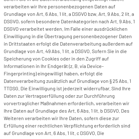
verarbeiten wir Ihre personenbezogenen Daten auf
Grundlage von Art. 6 Abs. 1 lit. a DSGVO bzw. Art. 9 Abs. 2 lit. a
DSGVO, sofern besondere Datenkategorien nach Art. 9 Abs. 1
DSGVO verarbeitet werden. Im Falle einer ausdrücklichen
Einwilligung in die Übertragung personenbezogener Daten
in Drittstaaten erfolgt die Datenverarbeitung außerdem auf
Grundlage von Art. 49 Abs. 1 lit. a DSGVO. Sofern Sie in die
Speicherung von Cookies oder in den Zugriff auf
Informationen in Ihr Endgerät (z. B. via Device-
Fingerprinting) eingewilligt haben, erfolgt die
Datenverarbeitung zusätzlich auf Grundlage von § 25 Abs. 1
TTDSG. Die Einwilligung ist jederzeit widerrufbar. Sind Ihre
Daten zur Vertragserfüllung oder zur Durchführung
vorvertraglicher Maßnahmen erforderlich, verarbeiten wir
Ihre Daten auf Grundlage des Art. 6 Abs. 1 lit. b DSGVO. Des
Weiteren verarbeiten wir Ihre Daten, sofern diese zur
Erfüllung einer rechtlichen Verpflichtung erforderlich sind
auf Grundlage von Art. 6 Abs. 1 lit. c DSGVO. Die