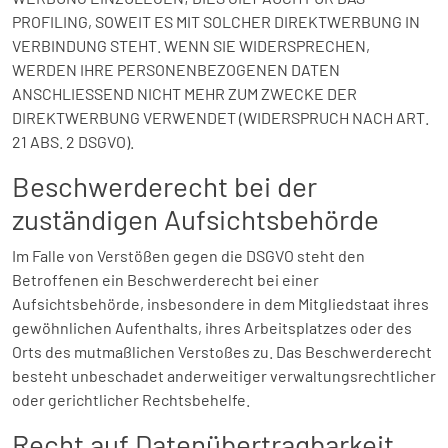
PROFILING, SOWEIT ES MIT SOLCHER DIREKTWERBUNG IN
VERBINDUNG STEHT. WENN SIE WIDERSPRECHEN,
WERDEN IHRE PERSONENBEZOGENEN DATEN
ANSCHLIESSEND NICHT MEHR ZUM ZWECKE DER
DIREKTWERBUNG VERWENDET (WIDERSPRUCH NACH ART.
21 ABS. 2 DSGVO).
Beschwerde­recht bei der
zuständigen Aufsichts­behörde
Im Falle von Verstößen gegen die DSGVO steht den
Betroffenen ein Beschwerderecht bei einer
Aufsichtsbehörde, insbesondere in dem Mitgliedstaat ihres
gewöhnlichen Aufenthalts, ihres Arbeitsplatzes oder des
Orts des mutmaßlichen Verstoßes zu. Das Beschwerderecht
besteht unbeschadet anderweitiger verwaltungsrechtlicher
oder gerichtlicher Rechtsbehelfe.
Recht auf Daten­übertrag­barkeit