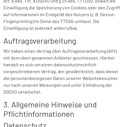
Art. 6 Abs. 1 lit. a DSGVO und § 25 Abs. 1 TTDSG, soweit die
Einwilligung die Speicherung von Cookies oder den Zugriff
auf Informationen im Endgerät des Nutzers (z. B. Device-
Fingerprinting) im Sinne des TTDSG umfasst. Die
Einwilligung ist jederzeit widerrufbar.
Auftragsverarbeitung
Wir haben einen Vertrag über Auftragsverarbeitung (AVV)
mit dem oben genannten Anbieter geschlossen. Hierbei
handelt es sich um einen datenschutzrechtlich
vorgeschriebenen Vertrag, der gewährleistet, dass dieser
die personenbezogenen Daten unserer Websitebesucher
nur nach unseren Weisungen und unter Einhaltung der
DSGVO verarbeitet.
3. Allgemeine Hinweise und
Pflicht­informationen
Datenschutz