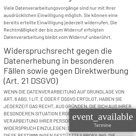
Viele Datenverarbeitungsvorgänge sind nur mit Ihrer
ausdrücklichen Einwilligung möglich. Sie können eine
bereits erteilte Einwilligung jederzeit widerrufen. Die
Rechtmäßigkeit der bis zum Widerruf erfolgten
Datenverarbeitung bleibt vom Widerruf unberührt.
Widerspruchsrecht gegen die
Datenerhebung in besonderen
Fällen sowie gegen Direktwerbung
(Art. 21 DSGVO)
WENN DIE DATENVERARBEITUNG AUF GRUNDLAGE VON
ART. 6 ABS. 1 LIT. E ODER F DSGVO ERFOLGT, HABEN SIE
JEDERZEIT DAS RECHT, AUS GRÜNDEN, DIE SICH AUS IHRER
BESONDEREN SITUATION ERGEBEN, GEGEN DIE
event_available
VERARBEITUNG IHRER PERSONENBEZOGENEN DATEN
Termine
WIDERSPRUCH EINZULEGEN; DIES GILT AUCH FÜR EIN AUF
DIESE BESTIMMUNGEN GESTÜTZTES PROFILING. DIE